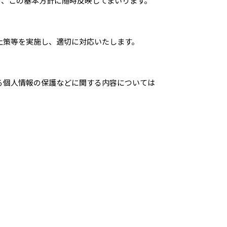
を、この基本方針に随時反映してまいります。
止策等を実施し、適切に対応いたします。
る個人情報の保護などに関する内容については