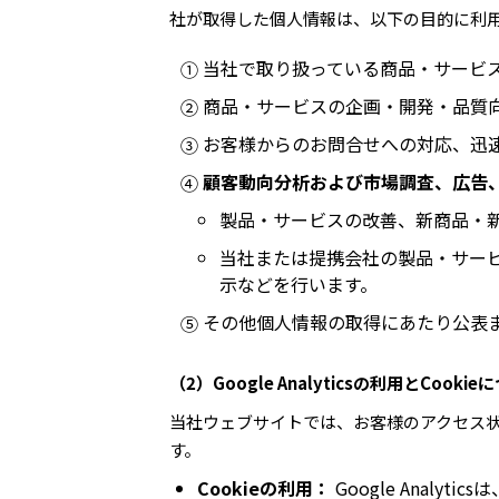
社が取得した個人情報は、以下の目的に利
当社で取り扱っている商品・サービ
①
商品・サービスの企画・開発・品質
②
お客様からのお問合せへの対応、迅
③
顧客動向分析および市場調査、広告
④
製品・サービスの改善、新商品・
当社または提携会社の製品・サー
示などを行います。
その他個人情報の取得にあたり公表
⑤
（2）Google Analyticsの利用とCooki
当社ウェブサイトでは、お客様のアクセス状況を分
す。
Cookieの利用：
Google Anal