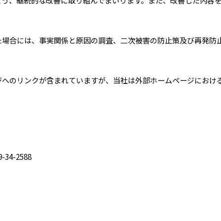
よう、継続的な改善に取り組んでまいります。また、改善した内容
た場合には、事実関係と原因の調査、二次被害の防止策及び再発防
ジへのリンクが含まれていますが、当社は外部ホームページにおけ
34-2588