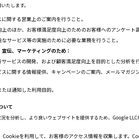
用いたします。
スに関する営業上のご案内を行うこと。
向上のほか、お客様満足度向上のためのお客様へのアンケート
速なサービス等の実施のために必要な業務を行うこと。
、宣伝、マーケティングのため：
新サービスの開発、および顧客満足度向上を目的とした分析を
ビスに関する情報提供、キャンペーンのご案内、メールマガジ
または通知した利用目的。
eについて
析し、より良いウェブサイトを提供するため、Google LLCが提供す
yticsは、Cookieを利用して、お客様のアクセス情報を収集します