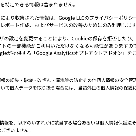
人を特定できる情報は含まれません。
alyticsにより収集された情報は、Google LLCのプライバシ
、レポート作成、およびサービスの改善のためにのみ利用します
ザの設定を変更することにより、Cookieの保存を拒否したり
イトの一部機能がご利用いただけなくなる可能性がありますのでご注意く
eが提供する「Google Analyticsオプトアウトアドオン」
情報の紛失・破壊・改ざん・漏洩等の防止その他個人情報の安全管
おいて個人データを取り扱う場合には、当該外国の個人情報の保護
人情報を、以下のいずれかに該当する場合あるいは個人情報保護法
はございません。