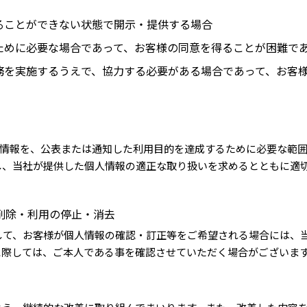
ることができない状態で開示・提供する場合
ために必要な場合であって、お客様の同意を得ることが困難で
務を実施するうえで、協力する必要がある場合であって、お客
人情報を、公表または通知した利用目的を達成するために必要な範
し、当社が提供した個人情報の適正な取り扱いを求めるとともに適
削除・利用の停止・消去
して、お客様が個人情報の確認・訂正等をご希望される場合には、
に際しては、ご本人である事を確認させていただく場合がございま