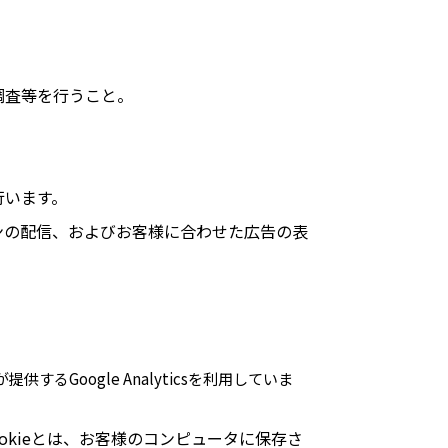
調査等を行うこと。
行います。
ンの配信、およびお客様に合わせた広告の表
るGoogle Analyticsを利用していま
。Cookieとは、お客様のコンピュータに保存さ