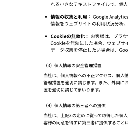
れる小さなテキストファイルで、個
情報の収集と利用：
Google An
情報をウェブサイトの利用状況分析
Cookieの無効化：
お客様は、ブラウ
Cookieを無効にした場合、ウェブサ
データ収集を停止したい場合は、Googl
（3）個人情報の安全管理措置
当社は、個人情報への不正アクセス、個人
管理措置を適切に講じます。また、外国に
置を適切に講じてまいります。
（4）個人情報の第三者への提供
当社は、上記3.の定めに従って取得した個
客様の同意を得ずに第三者に提供すること