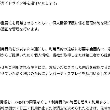
びガイドライン等を遵守いたします。
の重要性を認識させるとともに、個人情報保護に係る管理体制を確
の適正な管理を行います。
利用目的を公表または通知し、利用目的の達成に必要な範囲内で、
様からご提供いただく個人情報、当社が取得しまたは第三者から提
わせをご利用される場合には、お話いただきました内容を確認する
させていただく場合のためにナンバーディスプレイを採用いたして
人情報を、お客様の同意なくして利用目的の範囲を超えて利用する
情報の開示・訂正・利用停止または消去を求められたときは、法令