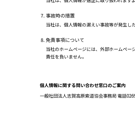
当社は、個人情報が適正に取り扱われます
事故時の措置
当社は、個人情報の漏えい事故等が発生し
免責事項について
当社のホームページには、外部ホームペー
責任を負いません。
個人情報に関する問い合わせ窓口のご案内
一般社団法人志賀高原索道協会
事務局 電話0269-