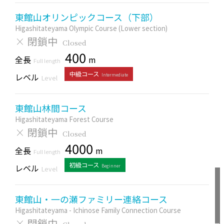
東館山オリンピックコース（下部）
Higashitateyama Olympic Course (Lower section)
×
閉鎖中
Closed
400
全長
m
Full length
中級コース
レベル
Intermediate
Level
東館山林間コース
Higashitateyama Forest Course
×
閉鎖中
Closed
4000
全長
m
Full length
初級コース
レベル
Beginner
Level
東館山・一の瀬ファミリー連絡コース
Higashitateyama - Ichinose Family Connection Course
×
閉鎖中