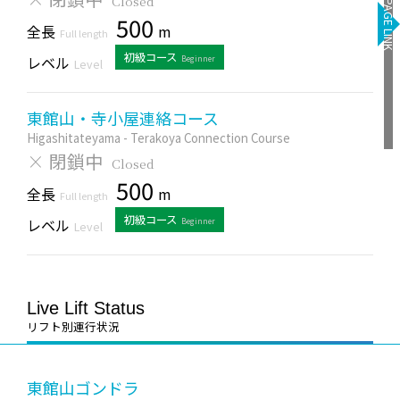
Closed
PAGE LINK
500
全長
m
Full length
初級コース
レベル
Beginner
Level
東館山・寺小屋連絡コース
Higashitateyama - Terakoya Connection Course
×
閉鎖中
Closed
500
全長
m
Full length
初級コース
レベル
Beginner
Level
Live Lift Status
リフト別運行状況
東館山ゴンドラ