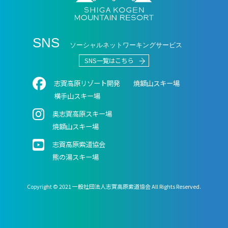
SNS
ソーシャルネットワーキングサービス
SNS一覧はこちら
志賀高原リゾート開発
焼額⼭スキー場
横⼿⼭スキー場
奥志賀⾼原スキー場
焼額山スキー場
志賀高原索道協会
熊の湯スキー場
Copyright © 2021 一般社団法人志賀高原索道協会 All Rights Reserved.